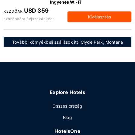
Ingyenes Wi-Fi
USD 359
KEZDŐÁR
Kiválasztás
szobánként / éjszakánként
További környékbeli szállások itt: Clyde Park, Montana
Explore Hotels
Összes ország
Blog
HotelsOne