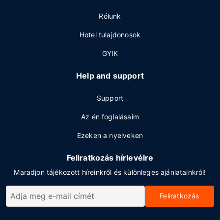
Rólunk
Hotel tulajdonosok
GYIK
Help and support
Support
Az én foglalásaim
Ezeken a nyelveken
Feliratkozás hírlevélre
Maradjon tájékozott híreinkről és különleges ajánlatainkról!
Feliratkozás