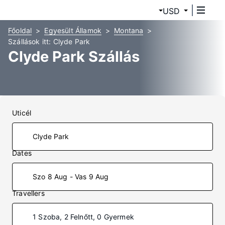
USD
Főoldal
Egyesült Államok
Montana
Szállások itt: Clyde Park
Clyde Park Szállás
Uticél
Dates
Szo 8 Aug - Vas 9 Aug
Travellers
1 Szoba, 2 Felnőtt, 0 Gyermek