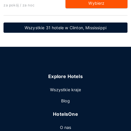
Wybierz
za pokój / za noc
Wszystkie 31 hotele w Clinton, Mississippi
Explore Hotels
Wszystkie kraje
Blog
HotelsOne
O nas