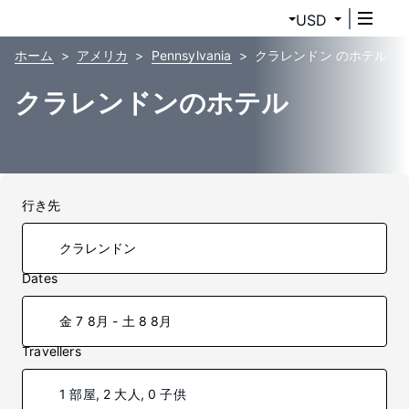
USD
ホーム
アメリカ
Pennsylvania
クラレンドン のホテル
クラレンドンのホテル
行き先
Dates
金 7 8月 - 土 8 8月
Travellers
1 部屋, 2 大人, 0 子供