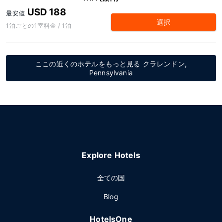
USD 188
最安値
選択
1泊ごとの1室料金 / 1泊
ここの近くのホテルをもっと見る クラレンドン,
Pennsylvania
Explore Hotels
全ての国
Blog
HotelsOne