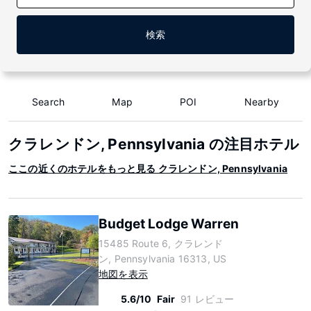
検索
Search
Map
POI
Nearby
クラレンドン, Pennsylvania の注目ホテル
ここの近くのホテルをもっと見る クラレンドン, Pennsylvania
Budget Lodge Warren
15485 Route 6, クラレンド
ン, Pennsylvania 16313, US
地図を表示
5.6/10
Fair
91 レビュー