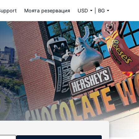
Support
Моята резервация
USD
BG