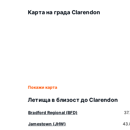
Карта на града Clarendon
Покажи карта
Летища в близост до Clarendon
Bradford Regional (BFD)
37
Jamestown (JHW)
43.