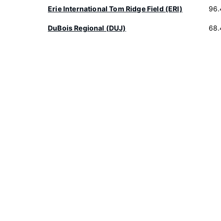
Erie International Tom Ridge Field (ERI)
96.
DuBois Regional (DUJ)
68.