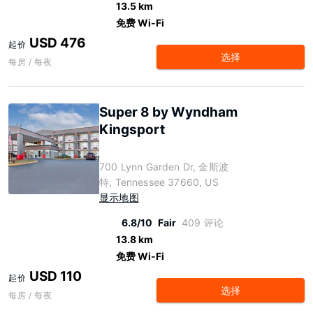
13.5 km
免费 Wi-Fi
USD 476
起价
选择
每房 / 每夜
Super 8 by Wyndham
Kingsport
700 Lynn Garden Dr, 金斯波
特, Tennessee 37660, US
显示地图
6.8/10
Fair
409 评论
13.8 km
免费 Wi-Fi
USD 110
起价
选择
每房 / 每夜