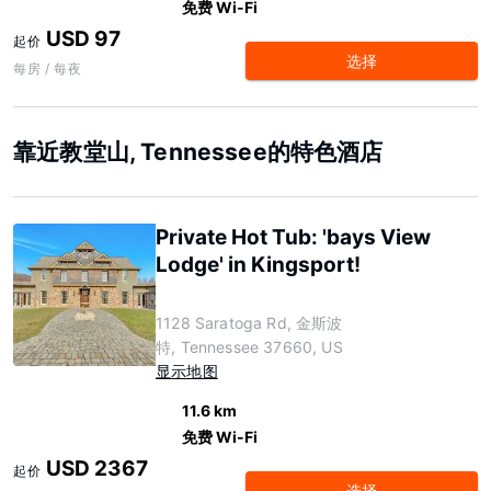
免费 Wi-Fi
USD 97
起价
选择
每房 / 每夜
靠近教堂山, Tennessee的特色酒店
Private Hot Tub: 'bays View
Lodge' in Kingsport!
1128 Saratoga Rd, 金斯波
特, Tennessee 37660, US
显示地图
11.6 km
免费 Wi-Fi
USD 2367
起价
选择