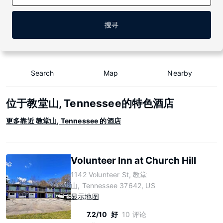
搜寻
Search
Map
Nearby
位于教堂山, Tennessee的特色酒店
更多靠近 教堂山, Tennessee 的酒店
Volunteer Inn at Church Hill
1142 Volunteer St, 教堂
山, Tennessee 37642, US
显示地图
7.2/10
好
10 评论