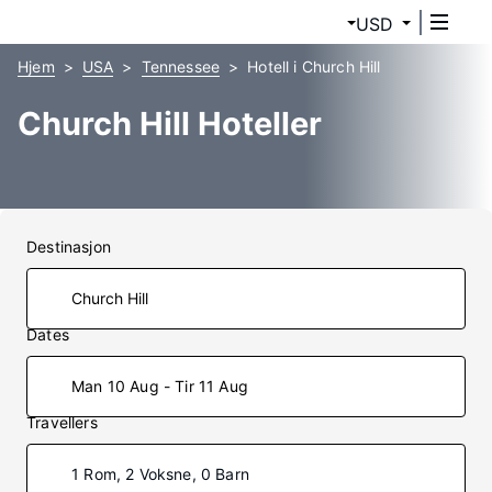
USD
Hjem
USA
Tennessee
Hotell i Church Hill
Church Hill Hoteller
Destinasjon
Dates
Man 10 Aug - Tir 11 Aug
Travellers
1 Rom, 2 Voksne, 0 Barn