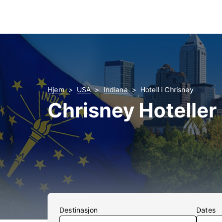
Hjem
USA
Indiana
Hotell i Chrisney
Chrisney Hoteller
Destinasjon
Dates