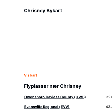
Chrisney Bykart
Vis kart
Flyplasser nær Chrisney
Owensboro Daviess County (OWB)
32.
Evansville Regional (EVV)
43.