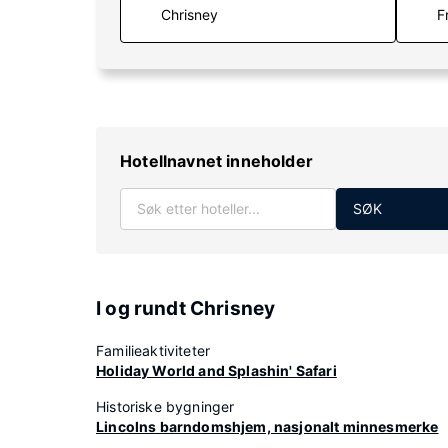
F
Hotellnavnet inneholder
SØK
I og rundt Chrisney
Familieaktiviteter
Holiday World and Splashin' Safari
Historiske bygninger
Lincolns barndomshjem, nasjonalt minnesmerke