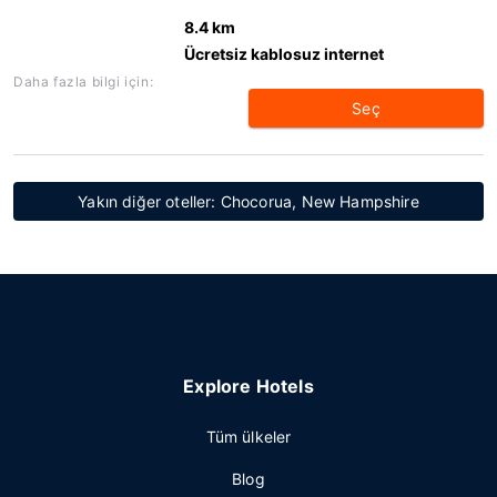
8.4 km
Ücretsiz kablosuz internet
Daha fazla bilgi için:
Seç
Yakın diğer oteller: Chocorua, New Hampshire
Explore Hotels
Tüm ülkeler
Blog