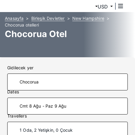
USD
Anasayfa
Birleşik Devletler
New Hampshire
Chocorua otelleri
Chocorua Otel
Gidilecek yer
Dates
Cmt 8 Ağu - Paz 9 Ağu
Travellers
1 Oda, 2 Yetişkin, 0 Çocuk