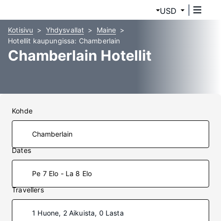
USD
Kotisivu
Yhdysvallat
Maine
Hotellit kaupungissa: Chamberlain
Chamberlain Hotellit
Kohde
Dates
Pe 7 Elo - La 8 Elo
Travellers
1 Huone, 2 Aikuista, 0 Lasta