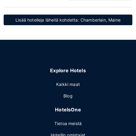
Lisää hotelleja lähellä kohdetta: Chamberlain, Maine
Explore Hotels
Kaikki maat
Blog
HotelsOne
Tietoa meistä
Hotellin omistajat