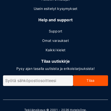
Usein esitetyt kysymykset
Help and support
Support
Omat varaukset
Kaikki kielet
Tilaa uutiskirje
Pysy ajan tasalla uutisista ja erikoistarjouksista!
Tilaa
Tekijänoikeus © 2001 - 2026
HotelsOne
.