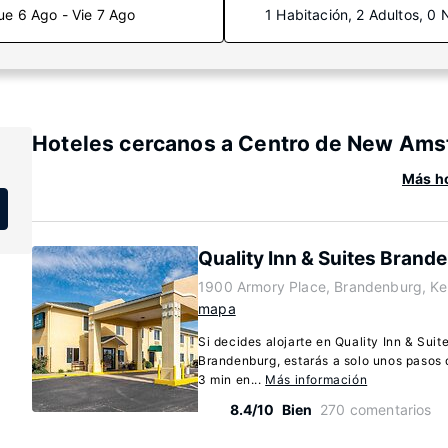
ue 6 Ago - Vie 7 Ago
1 Habitación, 2 Adultos, 0 
Hoteles cercanos a Centro de New Ams
Más ho
Quality Inn & Suites Brand
1900 Armory Place, Brandenburg, K
mapa
Si decides alojarte en Quality Inn & Sui
Brandenburg, estarás a solo unos pasos d
3 min en...
Más información
8.4/10
Bien
270 comentarios