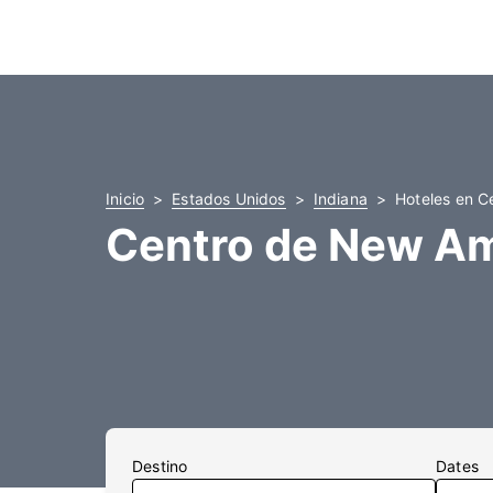
Inicio
Estados Unidos
Indiana
Hoteles en 
Centro de New A
Destino
Dates