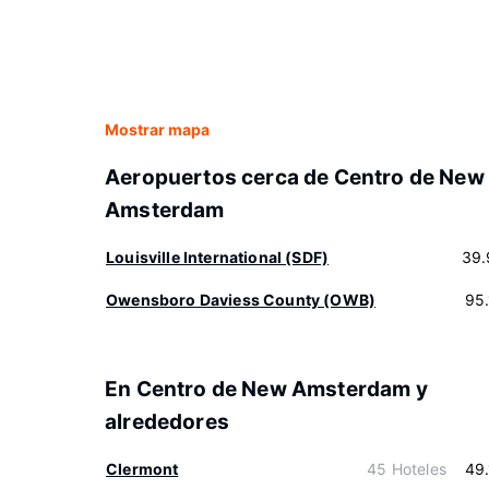
Mostrar mapa
Aeropuertos cerca de Centro de New
Amsterdam
Louisville International (SDF)
39.
Owensboro Daviess County (OWB)
95
En Centro de New Amsterdam y
alrededores
Clermont
45 Hoteles
49