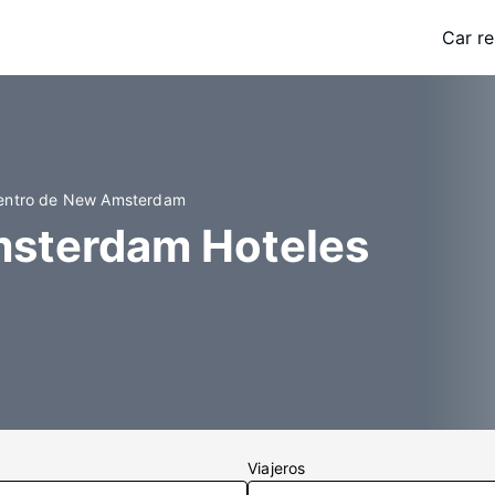
Car re
Centro de New Amsterdam
msterdam Hoteles
Viajeros