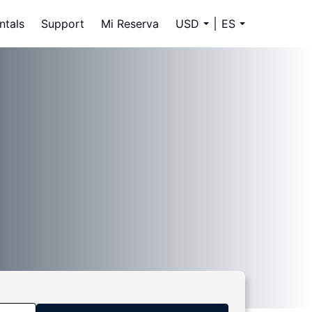
ntals
Support
Mi Reserva
USD
ES