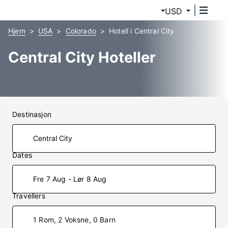
USD
Hjem
USA
Colorado
Hotell i Central City
Central City Hoteller
Destinasjon
Dates
Fre 7 Aug - Lør 8 Aug
Travellers
1 Rom, 2 Voksne, 0 Barn