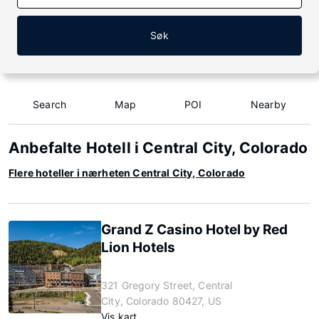
Søk
Search
Map
POI
Nearby
Anbefalte Hotell i Central City, Colorado
Flere hoteller i nærheten Central City, Colorado
Grand Z Casino Hotel by Red
Lion Hotels
321 Gregory Street, Central
City, Colorado 80427, US
Vis kart