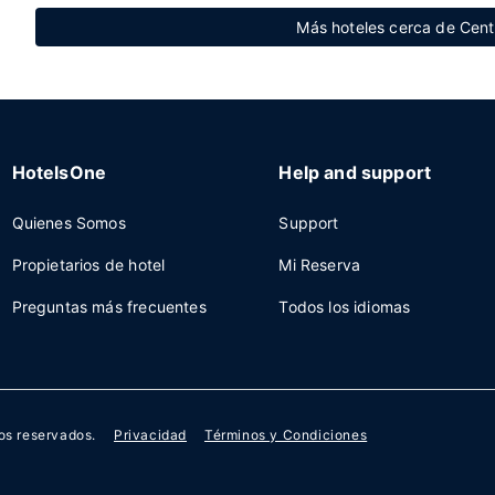
Más hoteles cerca de Centr
HotelsOne
Help and support
Quienes Somos
Support
Propietarios de hotel
Mi Reserva
Preguntas más frecuentes
Todos los idiomas
os reservados.
Privacidad
Términos y Condiciones