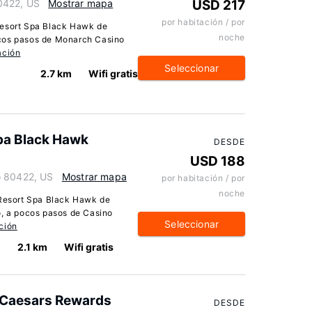
0422, US
Mostrar mapa
USD 217
por habitación / por
Resort Spa Black Hawk de
noche
ocos pasos de Monarch Casino
ación
Seleccionar
2.7 km
Wifi gratis
pa Black Hawk
DESDE
USD 188
o 80422, US
Mostrar mapa
por habitación / por
noche
 Resort Spa Black Hawk de
o, a pocos pasos de Casino
Seleccionar
ción
2.1 km
Wifi gratis
 Caesars Rewards
DESDE