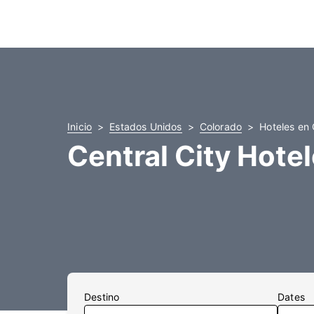
Inicio
Estados Unidos
Colorado
Hoteles en 
Central City Hote
Destino
Dates