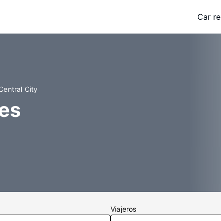
Car re
Central City
les
Viajeros