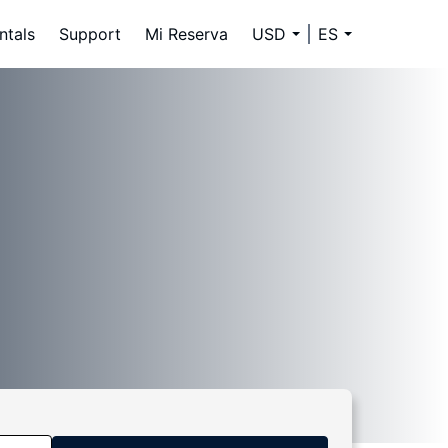
ntals
Support
Mi Reserva
USD
ES