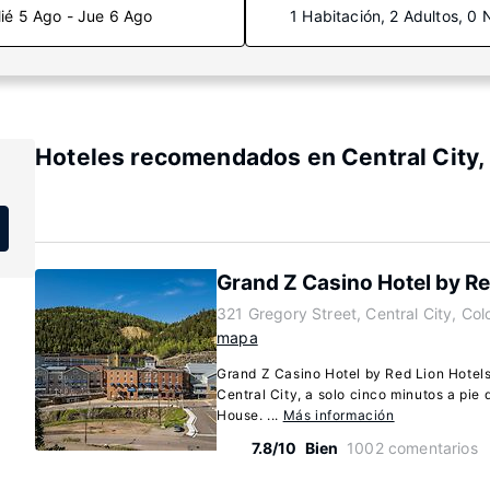
ié 5 Ago - Jue 6 Ago
1 Habitación, 2 Adultos, 0 
Hoteles recomendados en Central City,
Grand Z Casino Hotel by Re
321 Gregory Street, Central City, Co
mapa
Grand Z Casino Hotel by Red Lion Hotels
Central City, a solo cinco minutos a pie
House. ...
Más información
7.8/10
Bien
1002 comentarios