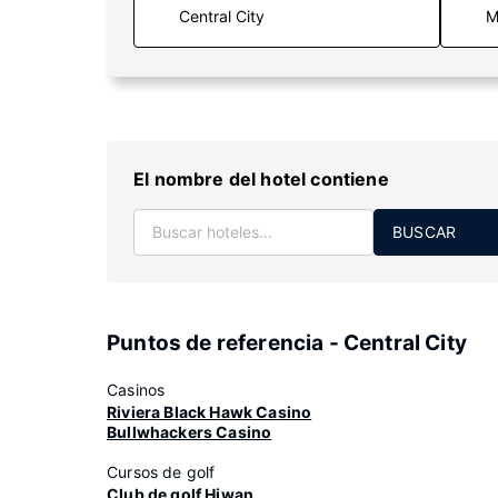
M
El nombre del hotel contiene
BUSCAR
Puntos de referencia - Central City
Casinos
Riviera Black Hawk Casino
Bullwhackers Casino
Cursos de golf
Club de golf Hiwan