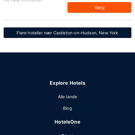
For mere information:
Vælg
Flere hoteller nær Castleton-on-Hudson, New York
Explore Hotels
Alle lande
Blog
HotelsOne