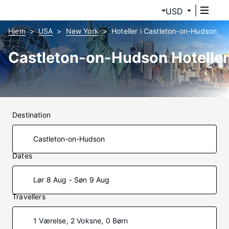
USD
Hjem
USA
New York
Hoteller i Castleton-on-Hudson
Castleton-on-Hudson Hoteller
Destination
Dates
Lør 8 Aug - Søn 9 Aug
Travellers
1 Værelse, 2 Voksne, 0 Børn