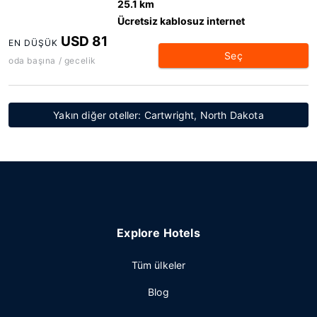
25.1 km
Ücretsiz kablosuz internet
USD 81
EN DÜŞÜK
Seç
oda başına / gecelik
Yakın diğer oteller: Cartwright, North Dakota
Explore Hotels
Tüm ülkeler
Blog