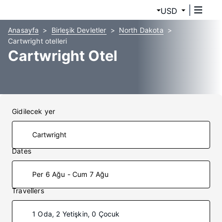
USD
Anasayfa
Birleşik Devletler
North Dakota
Cartwright otelleri
Cartwright Otel
Gidilecek yer
Dates
Per 6 Ağu - Cum 7 Ağu
Travellers
1 Oda, 2 Yetişkin, 0 Çocuk