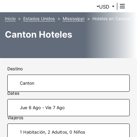
USD
Inicio
Estados Unidos
Mississippi
Hoteles en Canton
Canton Hoteles
Destino
Dates
Jue 6 Ago - Vie 7 Ago
Viajeros
1 Habitación, 2 Adultos, 0 Niños