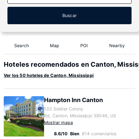
Buscar
Search
Map
POI
Nearby
Hoteles recomendados en Canton, Missis
Ver los 50 hoteles de Canton, Mississippi
Hampton Inn Canton
133 Soldier Colony
Rd, Canton, Mississippi 39046, US
Mostrar mapa
8.6/10
Bien
614 comentarios