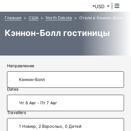
USD
Главная
США
North Dakota
Отели в Кэннон-Болл
Кэннон-Болл гостиницы
Направление
Dates
Чт 6 Авг - Пт 7 Авг
Travellers
1 Номер, 2 Взрослых, 0 Детей