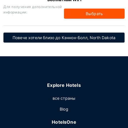
Для получения дополнительной
информации:
Выбрать
Повече хотели близо до Кэннон-Болл, North Dakota
Explore Hotels
все страны
Blog
HotelsOne