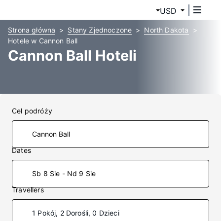
USD
Strona główna
Stany Zjednoczone
North Dakota
Hotele w Cannon Ball
Cannon Ball Hoteli
Cel podróży
Dates
Sb 8 Sie - Nd 9 Sie
Travellers
1 Pokój, 2 Dorośli, 0 Dzieci