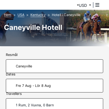
USD
Hem
USA
Kentucky
Hotell i Caneyville
Caneyville Hotell
Resmål
Dates
Fre 7 Aug - Lör 8 Aug
Travellers
1 Rum, 2 Vuxna, 0 Barn