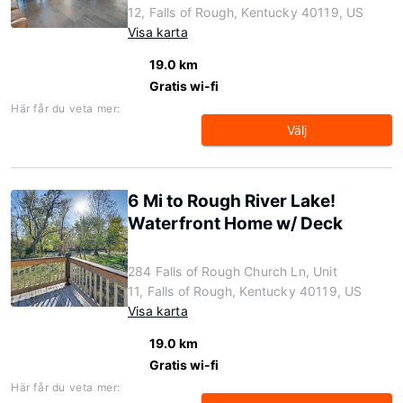
12, Falls of Rough, Kentucky 40119, US
Visa karta
19.0 km
Gratis wi-fi
Här får du veta mer:
Välj
6 Mi to Rough River Lake!
Waterfront Home w/ Deck
284 Falls of Rough Church Ln, Unit
11, Falls of Rough, Kentucky 40119, US
Visa karta
19.0 km
Gratis wi-fi
Här får du veta mer: