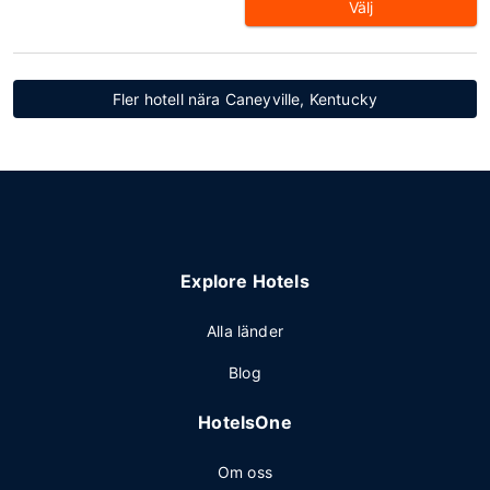
Välj
Fler hotell nära Caneyville, Kentucky
Explore Hotels
Alla länder
Blog
HotelsOne
Om oss