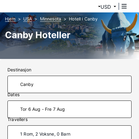
USD
Hjem
USA
Minnesota
Hotell i Canby
Canby Hoteller
Destinasjon
Dates
Tor 6 Aug - Fre 7 Aug
Travellers
1 Rom, 2 Voksne, 0 Barn