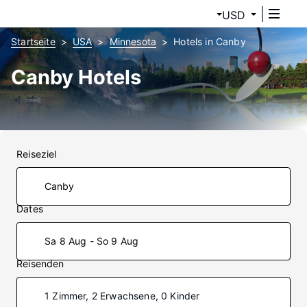
USD
Startseite
USA
Minnesota
Hotels in Canby
Canby Hotels
Reiseziel
Dates
Sa 8 Aug - So 9 Aug
Reisenden
1 Zimmer, 2 Erwachsene, 0 Kinder