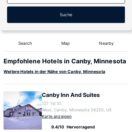
Suche
Search
Map
Nearby
Empfohlene Hotels in Canby, Minnesota
Weitere Hotels in der Nähe von Canby, Minnesota
Canby Inn And Suites
127 1st St.
West, Canby, Minnesota 56220, US
Karte anzeigen
9.4/10
Hervorragend