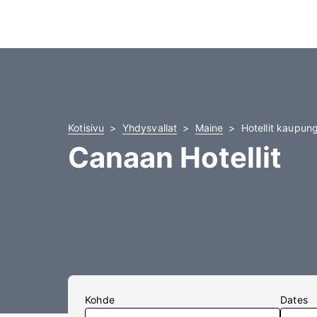
Kotisivu
Yhdysvallat
Maine
Hotellit kaupun
Canaan Hotellit
Kohde
Dates