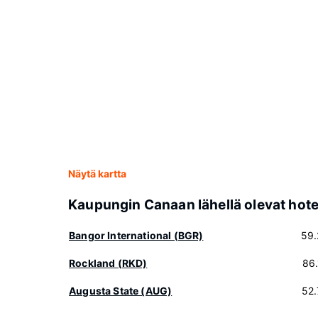
Näytä kartta
Kaupungin Canaan lähellä olevat hotel
Bangor International (BGR)
59.
Rockland (RKD)
86
Augusta State (AUG)
52