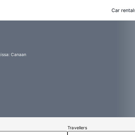
Car rental
gissa: Canaan
Travellers