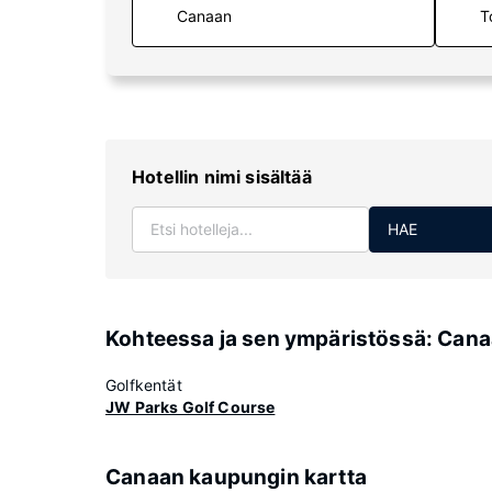
T
Hotellin nimi sisältää
HAE
Kohteessa ja sen ympäristössä: Can
Golfkentät
JW Parks Golf Course
Canaan kaupungin kartta