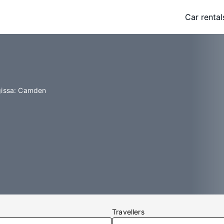
Car rental
gissa: Camden
Travellers