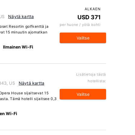
ALKAEN
 US
Näytä kartta
USD 371
per huone / yötä kohti
moset Resortin golfkenttä ja
evat 15 minuutin ajomatkan
Valitse
Ilmainen Wi-Fi
Lisätietoja tästä
hotellista:
843, US
Näytä kartta
Opera House sijaitsevat 15
Valitse
sta. Tämä hotelli sijaitsee 0,3
en Wi-Fi