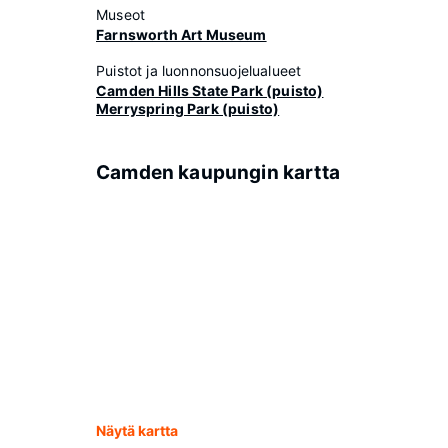
Museot
Farnsworth Art Museum
Puistot ja luonnonsuojelualueet
Camden Hills State Park (puisto)
Merryspring Park (puisto)
Camden kaupungin kartta
Näytä kartta