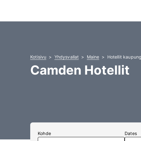
Kotisivu
Yhdysvallat
Maine
Hotellit kaupun
Camden Hotellit
Kohde
Dates