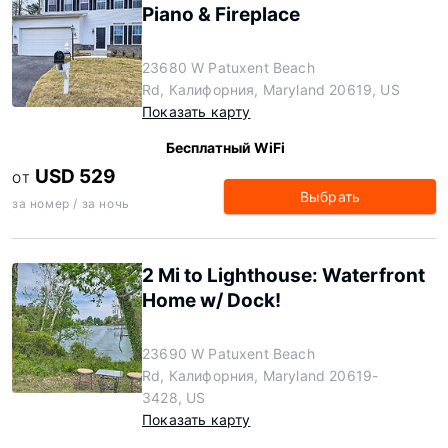
Piano & Fireplace
23680 W Patuxent Beach
Rd, Калифорния, Maryland 20619, US
Показать карту
Бесплатный WiFi
USD 529
ОТ
Выбрать
за номер / за ночь
2 Mi to Lighthouse: Waterfront
Home w/ Dock!
23690 W Patuxent Beach
Rd, Калифорния, Maryland 20619-
3428, US
Показать карту