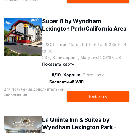
Super 8 by Wyndham
Lexington Park/California Area
22801 Three Notch Rd Rt 5 to Rt 235 Rt 4
to Rt
235, Калифорния, Maryland 20619, US
Показать карту
8/10
Хорошо
3 отзывам
Бесплатный WiFi
Для получения дополнительной
информации:
Выбрать
La Quinta Inn & Suites by
Wyndham Lexington Park -