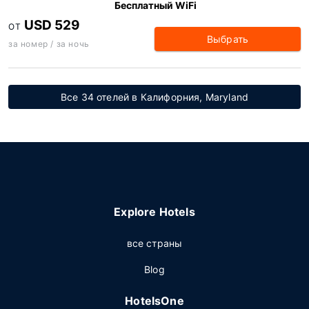
Бесплатный WiFi
USD 529
ОТ
Выбрать
за номер / за ночь
Все 34 отелей в Калифорния, Maryland
Explore Hotels
все страны
Blog
HotelsOne