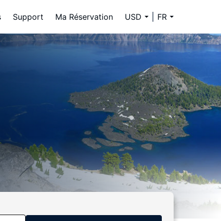
s
Support
Ma Réservation
USD
FR