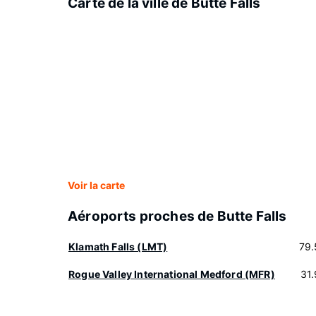
Carte de la ville de Butte Falls
Voir la carte
Aéroports proches de Butte Falls
Klamath Falls (LMT)
79.
Rogue Valley International Medford (MFR)
31