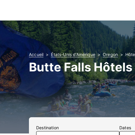
Accueil
États-Unis d’Amérique
Oregon
Hôte
Butte Falls Hôtels
Destination
Dates