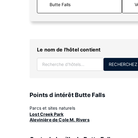
V
Le nom de l'hôtel contient
RECHERCHEZ
Points d intérêt Butte Falls
Parcs et sites naturels
Lost Creek Park
Alevinière de Cole M. Rivers