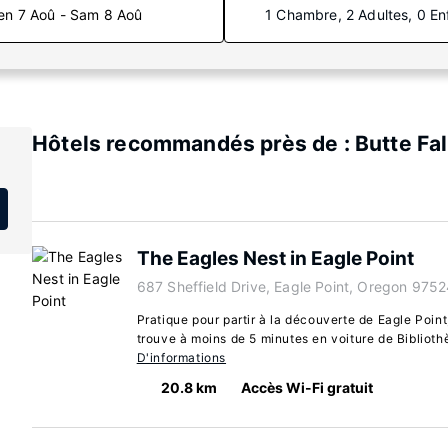
en 7 Aoû - Sam 8 Aoû
1 Chambre, 2 Adultes, 0 En
Hôtels recommandés près de : Butte Fal
The Eagles Nest in Eagle Point
687 Sheffield Drive, Eagle Point, Oregon 975
Pratique pour partir à la découverte de Eagle Poin
trouve à moins de 5 minutes en voiture de Biblioth
D'informations
20.8 km
Accès Wi-Fi gratuit