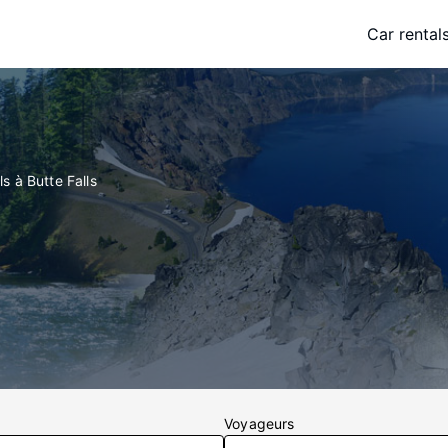
Car rental
ls à Butte Falls
Voyageurs