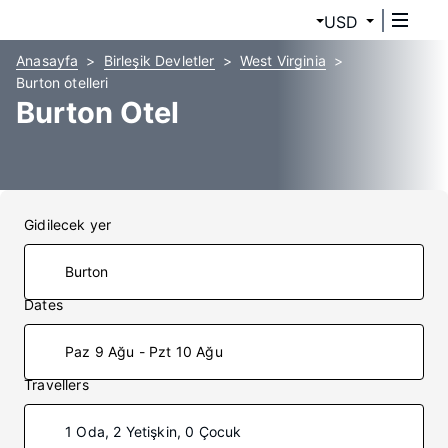
USD
Anasayfa
Birleşik Devletler
West Virginia
Burton otelleri
Burton Otel
Gidilecek yer
Dates
Paz 9 Ağu - Pzt 10 Ağu
Travellers
1 Oda, 2 Yetişkin, 0 Çocuk