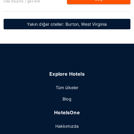
oda başına / gecelik
Yakın diğer oteller: Burton, West Virginia
Explore Hotels
Tüm ülkeler
Blog
HotelsOne
Hakkımızda