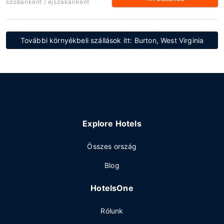
szobánként / éjszakánként
További környékbeli szállások itt: Burton, West Virginia
Explore Hotels
Összes ország
Blog
HotelsOne
Rólunk