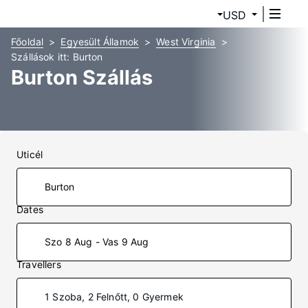
USD
Főoldal
Egyesült Államok
West Virginia
Szállások itt: Burton
Burton Szállás
Uticél
Dates
Szo 8 Aug - Vas 9 Aug
Travellers
1 Szoba, 2 Felnőtt, 0 Gyermek