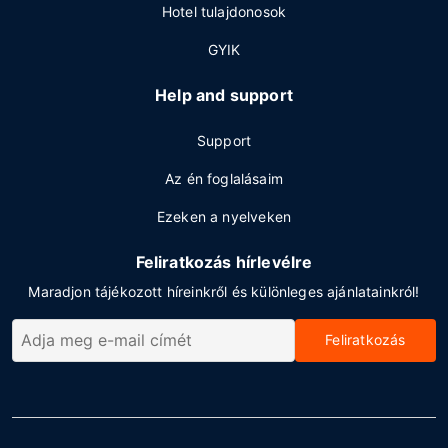
Hotel tulajdonosok
GYIK
Help and support
Support
Az én foglalásaim
Ezeken a nyelveken
Feliratkozás hírlevélre
Maradjon tájékozott híreinkről és különleges ajánlatainkról!
Feliratkozás