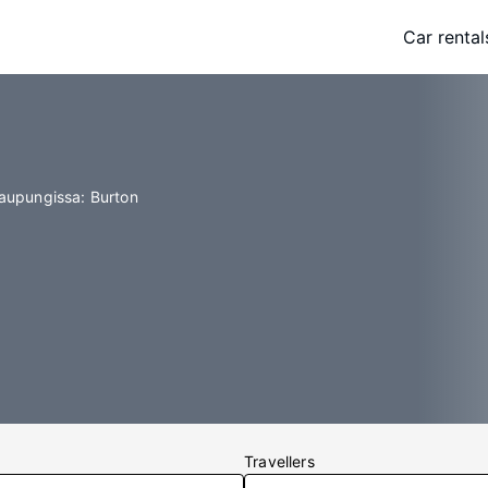
Car rental
kaupungissa: Burton
Travellers