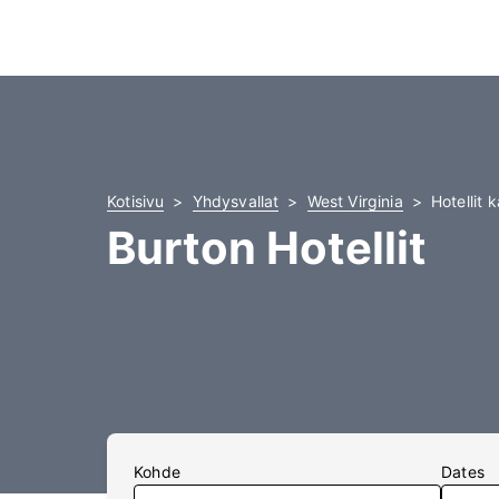
Kotisivu
Yhdysvallat
West Virginia
Hotellit 
Burton Hotellit
Kohde
Dates