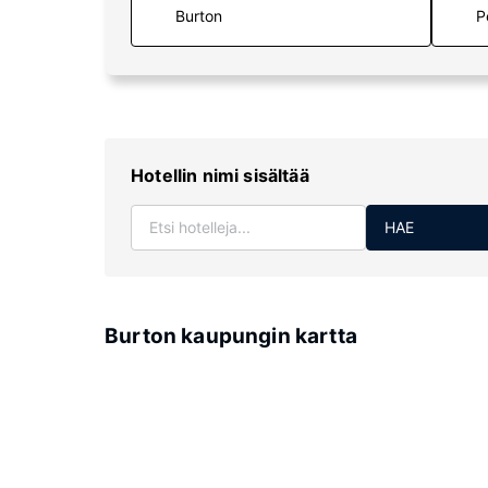
P
Hotellin nimi sisältää
HAE
Burton kaupungin kartta