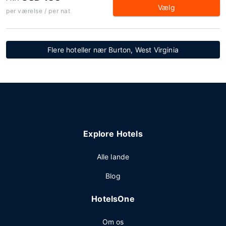
Vælg
per værelse / per nat
Flere hoteller nær Burton, West Virginia
Explore Hotels
Alle lande
Blog
HotelsOne
Om os