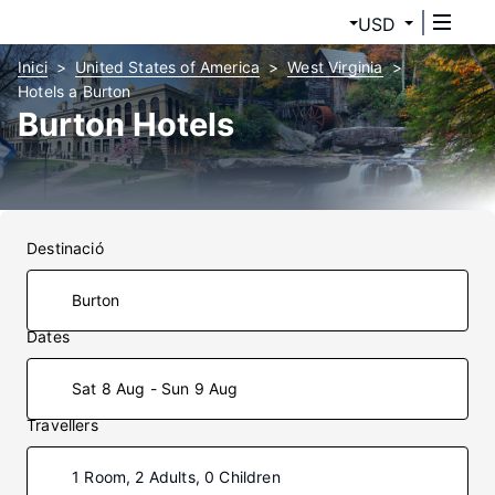
USD
Inici
United States of America
West Virginia
Hotels a Burton
Burton Hotels
Destinació
Dates
Sat 8 Aug - Sun 9 Aug
Travellers
1 Room, 2 Adults, 0 Children