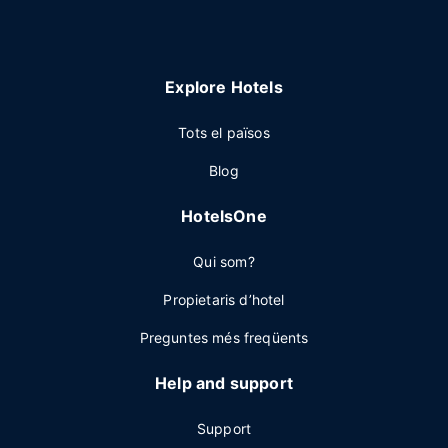
Explore Hotels
Tots el països
Blog
HotelsOne
Qui som?
Propietaris d’hotel
Preguntes més freqüents
Help and support
Support