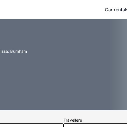
Car rental
gissa: Burnham
Travellers