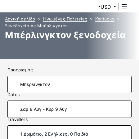
USD
Αρχική σελίδα
Ηνωμένες Πολιτείες
Kentucky
Ξενοδοχεία σε Μπέρλινγκτον
Μπέρλινγκτον ξενοδοχεία
Προορισμος
Dates
Σαβ 8 Αυγ - Κυρ 9 Αυγ
Travellers
1 Δωμάτιο, 2 Ενήλικες, 0 Παιδιά