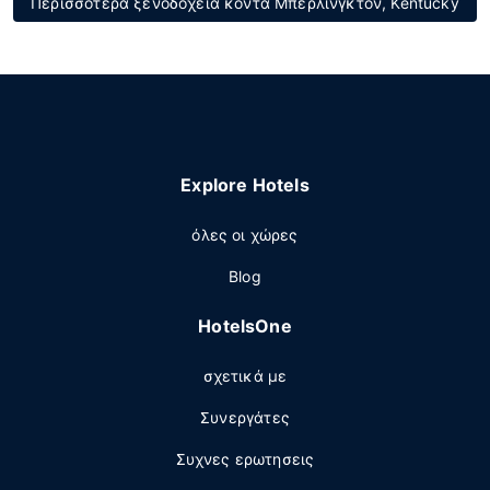
Περισσότερα ξενοδοχεία κοντά Μπέρλινγκτον, Kentucky
Explore Hotels
όλες οι χώρες
Blog
HotelsOne
σχετικά με
Συνεργάτες
Συχνες ερωτησεις