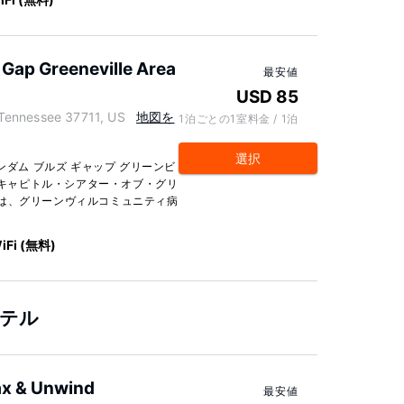
Gap Greeneville Area
最安値
USD 85
nnessee 37711, US
地図を
1泊ごとの1室料金 / 1泊
選択
ンダム ブルズ ギャップ グリーンビ
ザ・キャピトル・シアター・オブ・グリ
ーテルは、グリーンヴィルコミュニティ病
iFi (無料)
ホテル
ax & Unwind
最安値