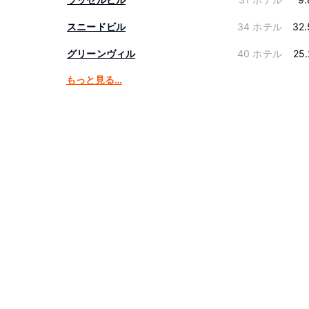
スニードビル
34 ホテル
32.
グリーンヴィル
40 ホテル
25
もっと見る…