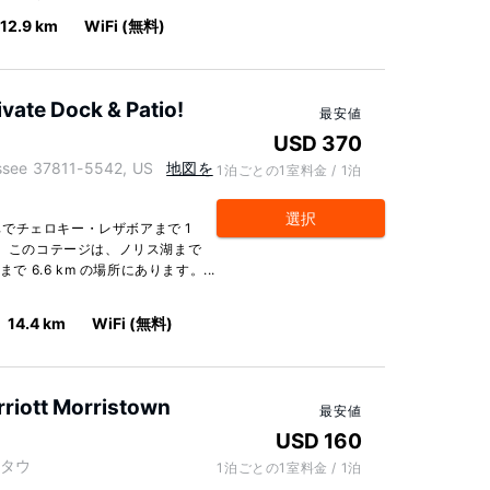
12.9 km
WiFi (無料)
vate Dock & Patio!
最安値
USD 370
ee 37811-5542, US
地図を
1泊ごとの1室料金 / 1泊
選択
でチェロキー・レザボアまで 1
。 このコテージは、ノリス湖まで
 6.6 km の場所にあります。...
14.4 km
WiFi (無料)
arriott Morristown
最安値
USD 160
リスタウ
1泊ごとの1室料金 / 1泊