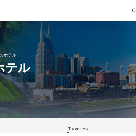
C
 のホテル
ホテル
Travellers