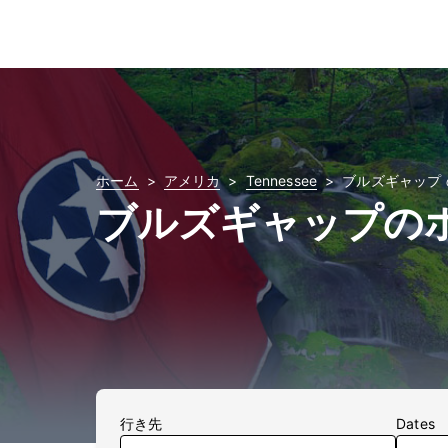
ホーム
アメリカ
Tennessee
ブルズギャップ
ブルズギャップの
行き先
Dates