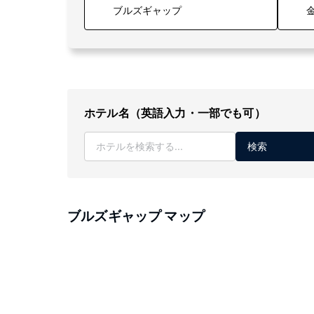
金
ホテル名（英語入力・一部でも可）
検索
ブルズギャップ マップ