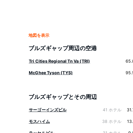
地図を表示
ブルズギャップ周辺の空港
Tri Cities Regional Tn Va (TRI)
65.
McGhee Tyson (TYS)
95.
ブルズギャップとその周辺
サーゴーインズビル
41 ホテル
31
モスハイム
38 ホテル
13
ラッセルビル
31 ホテル
9.