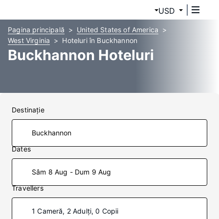
USD
Pagina principală
United States of America
West Virginia
Hoteluri în Buckhannon
Buckhannon Hoteluri
Destinaţie
Dates
Sâm 8 Aug - Dum 9 Aug
Travellers
1 Cameră, 2 Adulți, 0 Copii