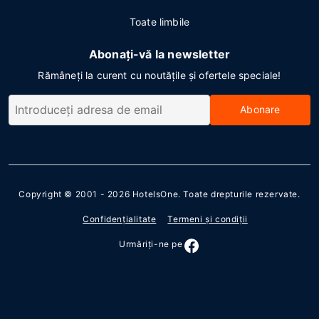
Toate limbile
Abonați-vă la newsletter
Rămâneți la curent cu noutățile și ofertele speciale!
Abonare
Copyright © 2001 - 2026
HotelsOne
. Toate drepturile rezervate.
Confidenţialitate
Termeni şi condiţii
Urmăriţi-ne pe