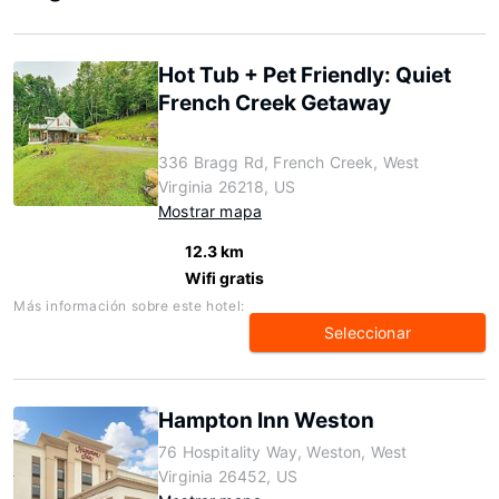
Hot Tub + Pet Friendly: Quiet
French Creek Getaway
336 Bragg Rd, French Creek, West
Virginia 26218, US
Mostrar mapa
12.3 km
Wifi gratis
Más información sobre este hotel:
Seleccionar
Hampton Inn Weston
76 Hospitality Way, Weston, West
Virginia 26452, US