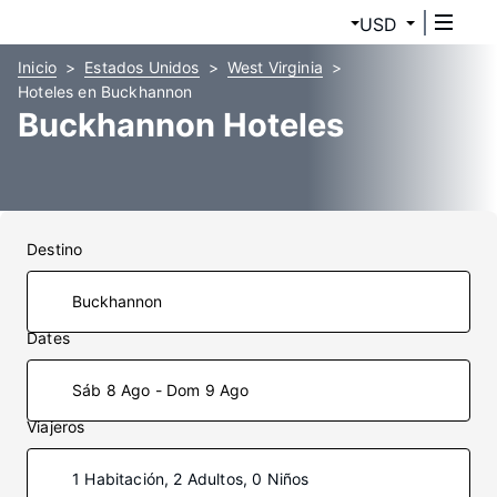
USD
Inicio
Estados Unidos
West Virginia
Hoteles en Buckhannon
Buckhannon Hoteles
Destino
Dates
Sáb 8 Ago - Dom 9 Ago
Viajeros
1 Habitación, 2 Adultos, 0 Niños