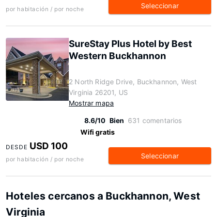
Seleccionar
por habitación / por noche
SureStay Plus Hotel by Best
Western Buckhannon
2 North Ridge Drive, Buckhannon, West
Virginia 26201, US
Mostrar mapa
8.6/10
Bien
631 comentarios
Wifi gratis
USD 100
DESDE
Seleccionar
por habitación / por noche
Hoteles cercanos a Buckhannon, West
Virginia