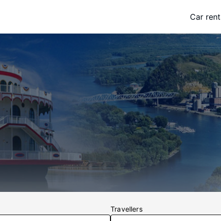
Car rent
Travellers