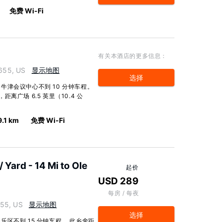
免费 Wi-Fi
有关本酒店的更多信息：
8655, US
显示地图
选择
津会议中心不到 10 分钟车程。
距离广场 6.5 英里（10.4 公
9.1 km
免费 Wi-Fi
Yard - 14 Mi to Ole
起价
USD 289
每房 / 每夜
655, US
显示地图
选择
区不到 15 分钟车程。 此乡舍距