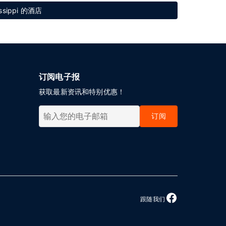
ssippi 的酒店
订阅电子报
获取最新资讯和特别优惠！
订阅
跟随我们