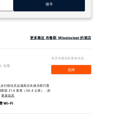
搜寻
更多靠近 布鲁斯, Mississippi 的酒店
有关本酒店的更多信息：
Rd, 布鲁
选择
，步行前往尤达溪高尔夫俱乐部只需
 21.4 英里（34.4 公里），距
.
更多信息
 Wi-Fi