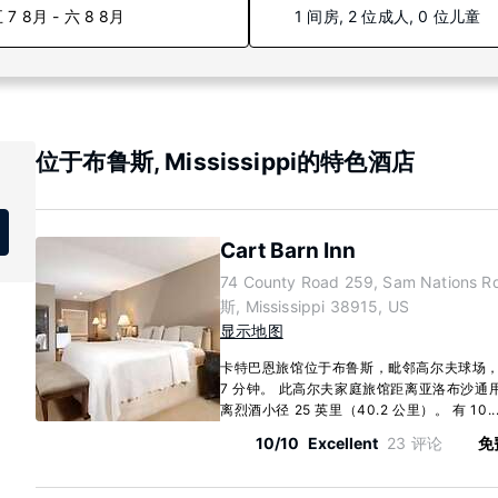
 7 8月 - 六 8 8月
1 间房, 2 位成人, 0 位儿童
位于布鲁斯, Mississippi的特色酒店
Cart Barn Inn
74 County Road 259, Sam Nations 
斯, Mississippi 38915, US
显示地图
卡特巴恩旅馆位于布鲁斯，毗邻高尔夫球场
7 分钟。 此高尔夫家庭旅馆距离亚洛布沙通用医院
离烈酒小径 25 英里（40.2 公里）。 有 10..
10/10
Excellent
23 评论
免费