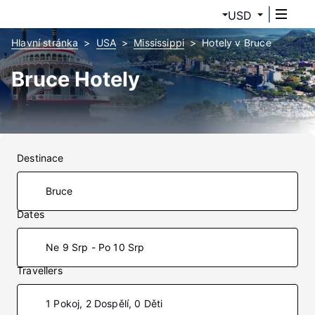
USD
Hlavní stránka
USA
Mississippi
Hotely v Bruce
Bruce Hotely
Destinace
Dates
Ne 9 Srp - Po 10 Srp
Travellers
1 Pokoj, 2 Dospělí, 0 Děti