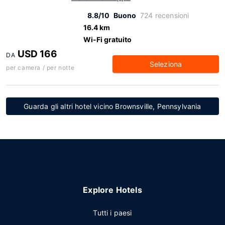
8.8/10
Buono
724 recensioni
16.4 km
Wi-Fi gratuito
USD 166
DA
Seleziona
per camera / per notte
Guarda gli altri hotel vicino Brownsville, Pennsylvania
Explore Hotels
Tutti i paesi