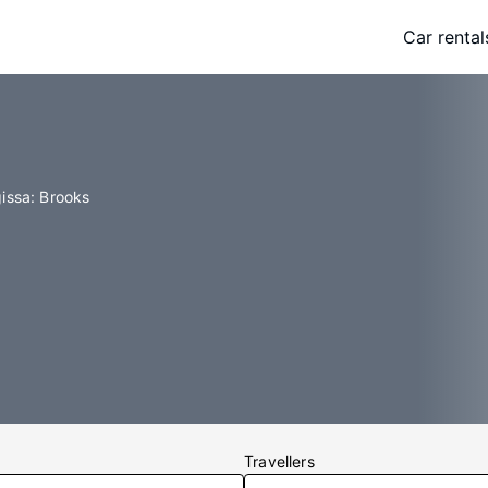
Car rental
gissa: Brooks
Travellers