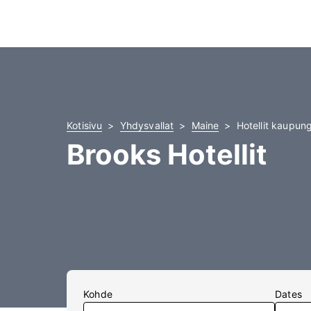
Kotisivu
Yhdysvallat
Maine
Hotellit kaupun
Brooks Hotellit
Kohde
Dates