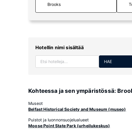
T
Hotellin nimi sisältää
HAE
Kohteessa ja sen ympäristössä: Broo
Museot
Belfast Historical Society and Museum (museo)
Puistot ja luonnonsuojelualueet
Moose Point State Park (urheilukeskus)