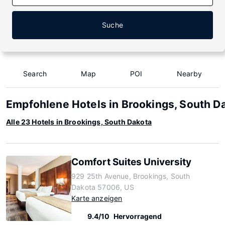
Suche
Search
Map
POI
Nearby
Empfohlene Hotels in Brookings, South D
Alle 23 Hotels in Brookings, South Dakota
Comfort Suites University
929 25th Avenue, Brookings, South
Dakota 57006, US
Karte anzeigen
9.4/10
Hervorragend