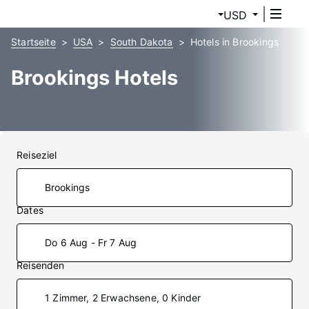
USD
Startseite
USA
South Dakota
Hotels in Brookings
Brookings Hotels
Reiseziel
Dates
Do 6 Aug - Fr 7 Aug
Reisenden
1 Zimmer, 2 Erwachsene, 0 Kinder