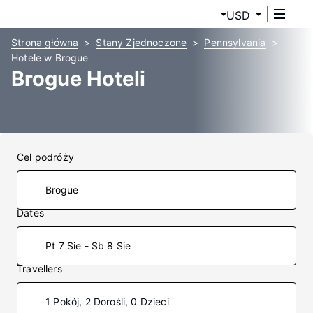
USD
Strona główna
Stany Zjednoczone
Pennsylvania
Hotele w Brogue
Brogue Hoteli
Cel podróży
Dates
Pt 7 Sie - Sb 8 Sie
Travellers
1 Pokój, 2 Dorośli, 0 Dzieci