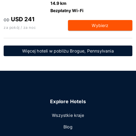
14.9 km
Bezpłatny Wi-Fi
USD 241
OD
Wybierz
za pokój / za noc
Więcej hoteli w pobliżu Brogue, Pennsylvania
Explore Hotels
Wszystkie kraje
Blog