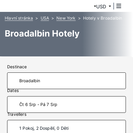
USD
Hlavní stránka
USA
New York
Hotely v Broadalbin
Broadalbin Hotely
Destinace
Dates
Čt 6 Srp - Pá 7 Srp
Travellers
1 Pokoj, 2 Dospělí, 0 Děti