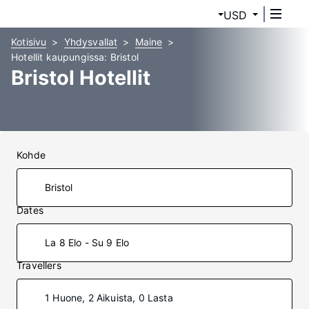
USD
Kotisivu
Yhdysvallat
Maine
Hotellit kaupungissa: Bristol
Bristol Hotellit
Kohde
Dates
La 8 Elo - Su 9 Elo
Travellers
1 Huone, 2 Aikuista, 0 Lasta