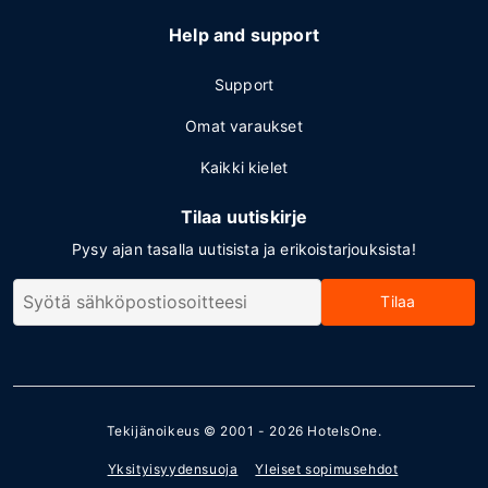
Help and support
Support
Omat varaukset
Kaikki kielet
Tilaa uutiskirje
Pysy ajan tasalla uutisista ja erikoistarjouksista!
Tilaa
Tekijänoikeus © 2001 - 2026
HotelsOne
.
Yksityisyydensuoja
Yleiset sopimusehdot