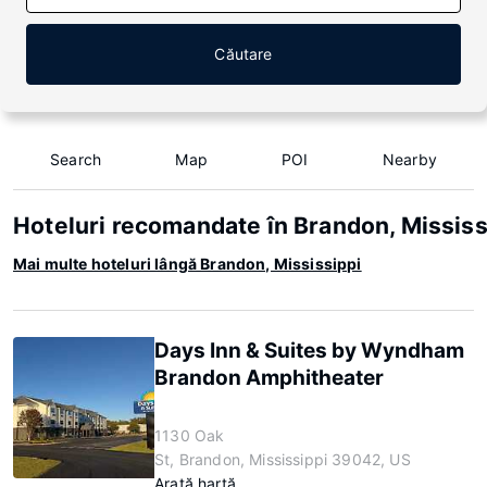
Căutare
Search
Map
POI
Nearby
Hoteluri recomandate în Brandon, Mississ
Mai multe hoteluri lângă Brandon, Mississippi
Days Inn & Suites by Wyndham
Brandon Amphitheater
1130 Oak
St, Brandon, Mississippi 39042, US
Arată hartă