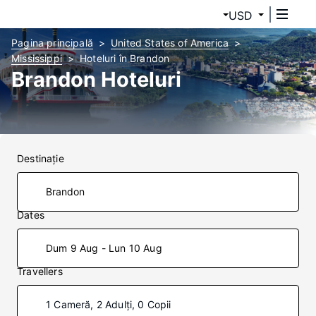
USD
Pagina principală
United States of America
Mississippi
Hoteluri în Brandon
Brandon Hoteluri
Destinaţie
Dates
Dum 9 Aug - Lun 10 Aug
Travellers
1 Cameră, 2 Adulți, 0 Copii