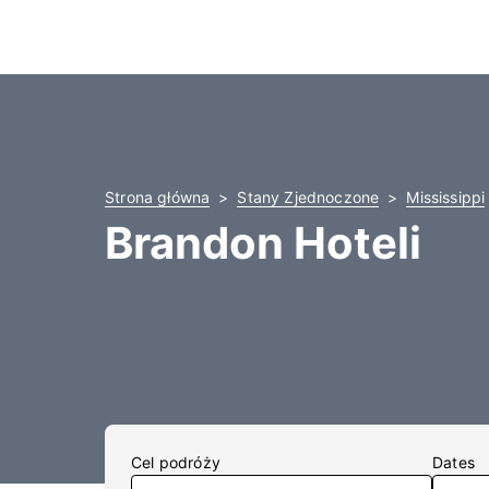
Strona główna
Stany Zjednoczone
Mississippi
Brandon Hoteli
Cel podróży
Dates