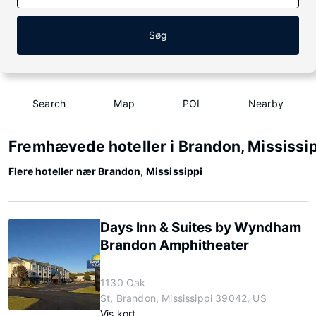
Søg
Search
Map
POI
Nearby
Fremhævede hoteller i Brandon, Mississi
Flere hoteller nær Brandon, Mississippi
Days Inn & Suites by Wyndham
Brandon Amphitheater
1130 Oak
St, Brandon, Mississippi 39042, US
Vis kort