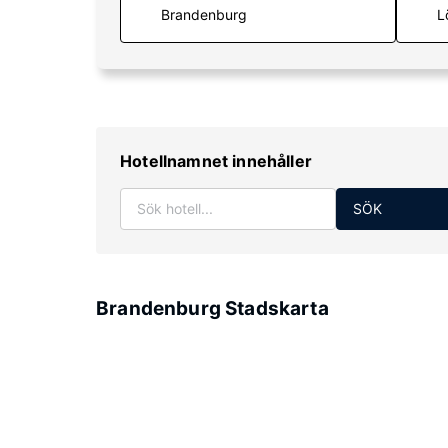
L
Hotellnamnet innehåller
SÖK
Brandenburg Stadskarta