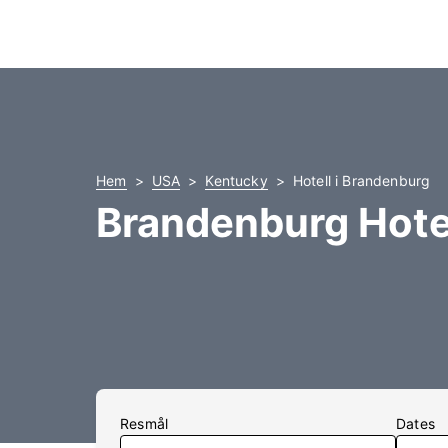
Hem
USA
Kentucky
Hotell i Brandenburg
Brandenburg Hote
Resmål
Dates