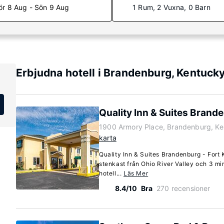
ör 8 Aug - Sön 9 Aug
1 Rum, 2 Vuxna, 0 Barn
Erbjudna hotell i Brandenburg, Kentuck
Quality Inn & Suites Brand
1900 Armory Place, Brandenburg, K
karta
Quality Inn & Suites Brandenburg - Fort 
stenkast från Ohio River Valley och 3 min
hotell...
Läs Mer
8.4/10
Bra
270 recensioner