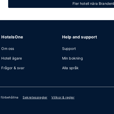
Fler hotell nära Brande
HotelsOne
Help and support
Om oss
Support
Hotell ägare
Min bokning
Frågor & svar
Alla språk
r förbehållna
Sekretessregler
Villkor & regler