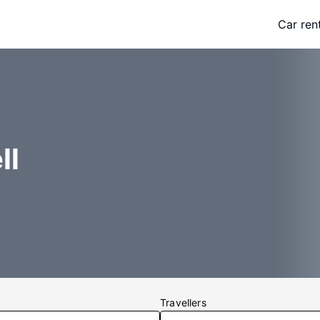
Car ren
ll
Travellers