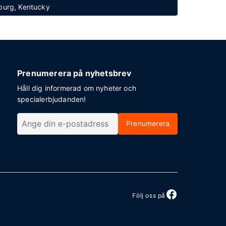
nburg, Kentucky
Prenumerera på nyhetsbrev
Håll dig informerad om nyheter och
specialerbjudanden!
Prenumerera
Följ oss på