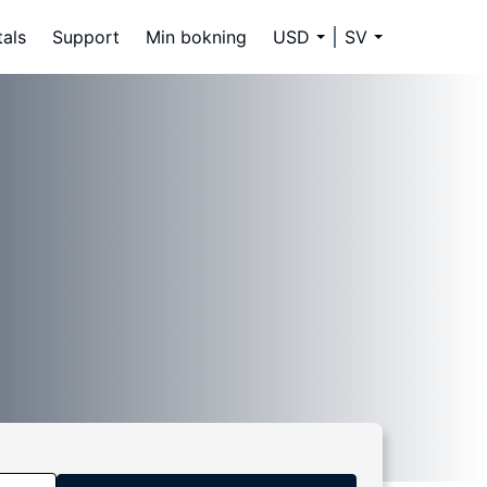
tals
Support
Min bokning
USD
SV