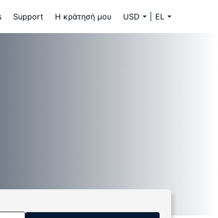
s
Support
Η κράτησή μου
USD
EL