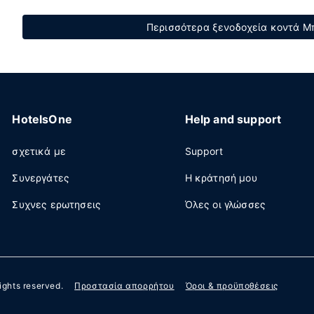
Περισσότερα ξενοδοχεία κοντά Μπ
HotelsOne
Help and support
σχετικά με
Support
Συνεργάτες
Η κράτησή μου
Συχνες ερωτησεις
Όλες οι γλώσσες
 rights reserved.
Προστασία απορρήτου
Όροι & προϋποθέσεις