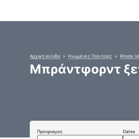
Αρχική σελίδα
Ηνωμένες Πολιτείες
Rhode Is
Μπράντφορντ ξε
Προορισμος
Dates