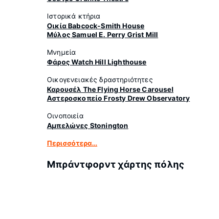
Ιστορικά κτήρια
Οικία Babcock-Smith House
Μύλος Samuel E. Perry Grist Mill
Μνημεία
Φάρος Watch Hill Lighthouse
Οικογενειακές δραστηριότητες
Καρουσέλ The Flying Horse Carousel
Αστεροσκοπείο Frosty Drew Observatory
Οινοποιεία
Αμπελώνες Stonington
Περισσότερα…
Μπράντφορντ χάρτης πόλης