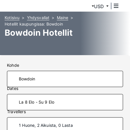
USD
Kotisivu
Yhdysvallat
Maine
Hotellit kaupungissa: Bowdoin
Bowdoin Hotellit
Kohde
Dates
La 8 Elo - Su 9 Elo
Travellers
1 Huone, 2 Aikuista, 0 Lasta