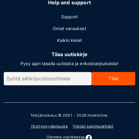
Help and support
Support
Omat varaukset
Kaikki kielet
Tilaa uutiskirje
Pysy ajan tasalla uutisista ja erikoistarjouksista!
Tilaa
Tekijänoikeus © 2001 - 2026
HotelsOne
.
Yksityisyydensuoja
Yleiset sopimusehdot
Olemme osoitteessa