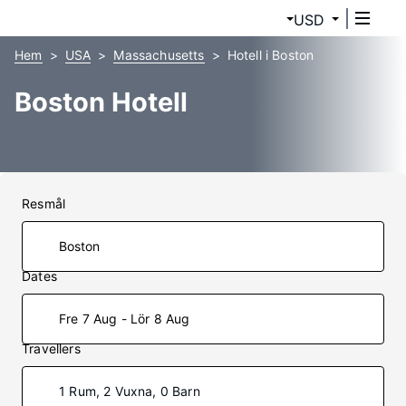
USD
Hem
USA
Massachusetts
Hotell i Boston
Boston Hotell
Resmål
Dates
Fre 7 Aug - Lör 8 Aug
Travellers
1 Rum, 2 Vuxna, 0 Barn