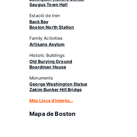
Saugus Town Hall
Estació de tren
Back Bay
Boston North Station
Family Activities
Artisans Asylum
Historic Buildings
Old Burying Ground
Boardman House
Monuments
George Washington Statue
Zakim Bunker Hill Bridge
Més Llocs d'interès…
Mapa de Boston