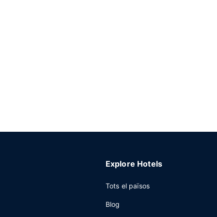
Explore Hotels
Tots el països
Blog