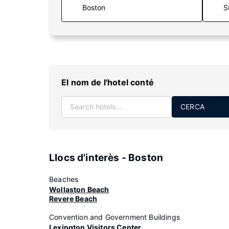
S
El nom de l'hotel conté
CERCA
Llocs d'interès - Boston
Beaches
Wollaston Beach
Revere Beach
Convention and Government Buildings
Lexington Visitors Center