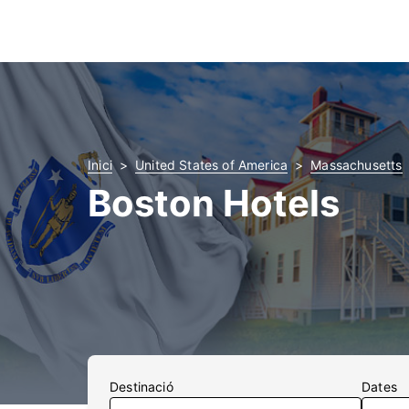
Inici
United States of America
Massachusetts
Boston Hotels
Destinació
Dates