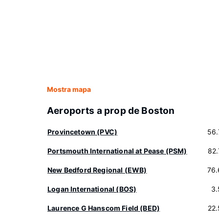
Mostra mapa
Aeroports a prop de Boston
Provincetown (PVC)
56.
Portsmouth International at Pease (PSM)
82
New Bedford Regional (EWB)
76.
Logan International (BOS)
3.
Laurence G Hanscom Field (BED)
22