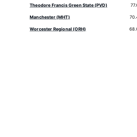
Theodore Francis Green State (PVD)
77
Manchester (MHT)
70.
Worcester Regional (ORH)
68.